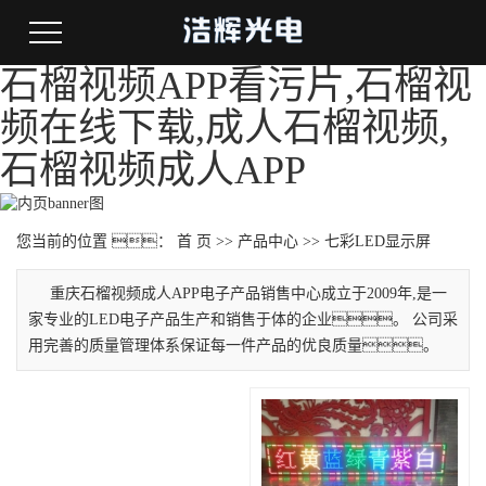
石榴视频APP看污片,石榴视
频在线下载,成人石榴视频,
石榴视频成人APP
您当前的位置 ：
首 页
>>
产品中心
>>
七彩LED显示屏
重庆石榴视频成人APP电子产品销售中心成立于2009年,是一
家专业的LED电子产品生产和销售于体的企业。 公司采
用完善的质量管理体系保证每一件产品的优良质量。