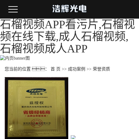
石榴视频APP看污片,石榴视
频在线下载,成人石榴视频,
石榴视频成人APP
您当前的位置 ：
首 页
>>
成功案例
>>
荣誉资质