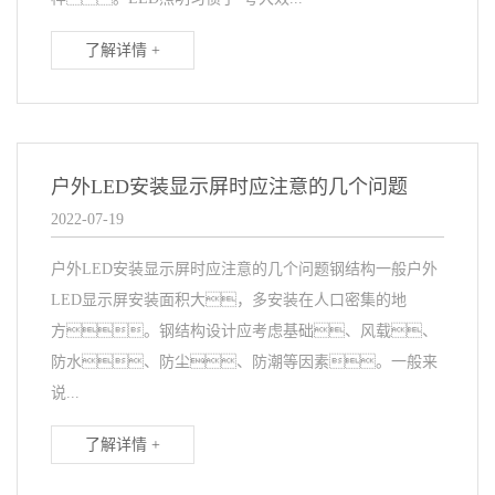
了解详情 +
户外LED安装显示屏时应注意的几个问题
2022-07-19
户外LED安装显示屏时应注意的几个问题钢结构一般户外
LED显示屏安装面积大，多安装在人口密集的地
方。钢结构设计应考虑基础、风载、
防水、防尘、防潮等因素。一般来
说...
了解详情 +