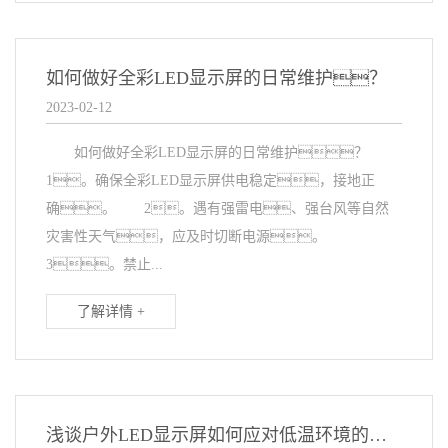
如何做好全彩LED显示屏的日常维护？
2023-02-12
如何做好全彩LED显示屏的日常维护？
1。确保全彩LED显示屏供电稳定，接地正
确。 2。遇有强雷电、强台风等自然
灾害性天气，应及时切断电源。
3。禁止...
了解详情 +
浅谈户外LED显示屏如何应对低温环境的挑战？