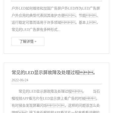
户外LED如何维修和加固广告屏户外LED作为LED广告屏
户外应用的典型代表因其维护方便、节能、
运行稳定可靠而适用于许多领域。基本上，
常见的LED广告屏有多种形式...
了解详情 +
常见的LED显示屏故障及处理过程。
2022-06-24
常见的LED显示屏故障及处理过程。 当石
榴视频APP看污片在LED显示屏上看广告的时候，
有时候会发现屏幕闪烁，这样的问题该怎么处
理呢？接下来石榴视频APP看污片一起来看看详细的