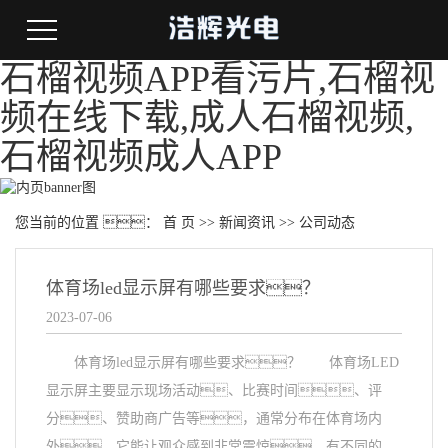
石榴视频APP看污片,石榴视
频在线下载,成人石榴视频,
石榴视频成人APP
您当前的位置 ：
首 页
>>
新闻资讯
>>
公司动态
体育场led显示屏有哪些要求？
2023-07-06
体育场led显示屏有哪些要求？ 体育场LED
显示屏主要显示现场活动、比赛时间、评
分、赞助商广告等，通常分布在体育场内
外。它能让观众感到非常震惊，有不同的