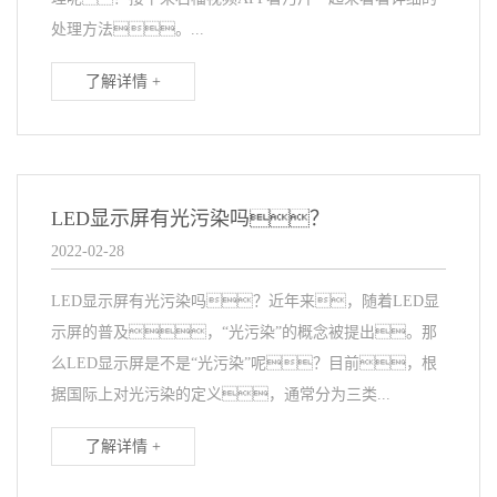
处理方法。...
了解详情 +
LED显示屏有光污染吗？
2022-02-28
LED显示屏有光污染吗？近年来，随着LED显
示屏的普及，“光污染”的概念被提出。那
么LED显示屏是不是“光污染”呢？目前，根
据国际上对光污染的定义，通常分为三类...
了解详情 +