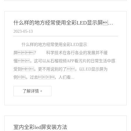
什么样的地方经常使用全彩LED显示屏？
2023-05-13
什么样的地方经常使用全彩LED显示
屏？ 科学技术在各行各业的发展并不缓
慢，这可以从石榴视频APP看污片的日常生活中感
受到。更不用说别的了，以LED显示屏为
例。过去，人们看...
了解详情 +
室内全彩led屏安装方法