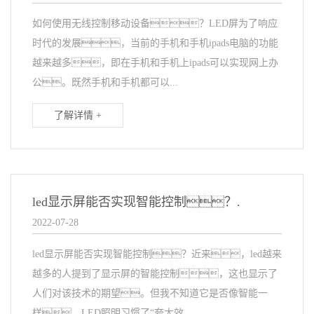
如何使用无线控制移动设备？LED屏为了响应
时代的发展，当前的手机和手机ipads电脑的功能
越来越多，即在手机和手机上ipads可以实现网上办
公。既然手机和手机都可以...
了解详情 +
led显示屏能否实现智能控制？.
2022-07-28
led显示屏能否实现智能控制？近来，led越来
越多的人提到了显示屏的智能控制，这也显示了
人们对该技术的期望。但我不知道它是否像智能一
样。LED照明习惯了“夸大效...