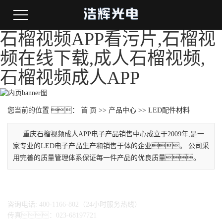
石榴视频APP看污片,石榴视
频在线下载,成人石榴视频,
石榴视频成人APP
您当前的位置 ：
首 页
>>
产品中心
>>
LED配件材料
重庆石榴视频成人APP电子产品销售中心成立于2009年,是一
家专业的LED电子产品生产和销售于体的企业。 公司采
用完善的质量管理体系保证每一件产品的优良质量。
咨询电话: 400-1166-802（24小时服务热线）
传真：023-68197721