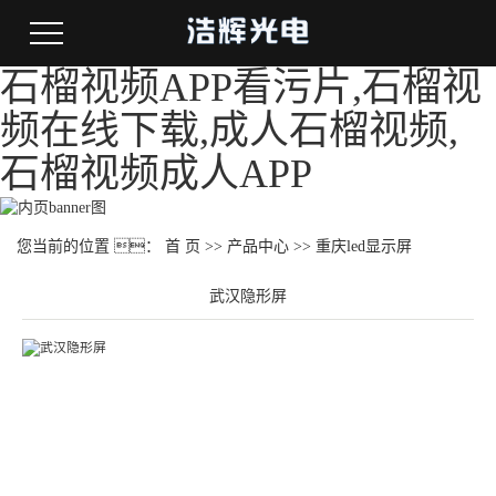
石榴视频APP看污片,石榴视
频在线下载,成人石榴视频,
石榴视频成人APP
您当前的位置 ：
首 页
>>
产品中心
>>
重庆led显示屏
武汉隐形屏