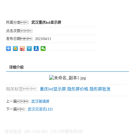
所属分类：
武汉重庆led显示屏
点击次数：
发布日期：
2023/04/11
详细介绍
相关标签：
重庆led显示屏
,
隐形屏价格
,
隐形屏批发
上一篇：
武汉玻璃屏
下一篇：
武汉沉浸式LED
咨询电话: 400-1166-802（24小时服务热线）