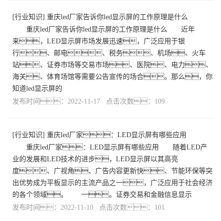
[
行业知识
]
重庆led厂家告诉你led显示屏的工作原理是什么
重庆led厂家告诉你led显示屏的工作原理是什么 近年
来，LED显示屏市场发展迅速，广泛应用于银
行、邮电、税务、机场、火车
站、证券市场等交易市场、医院、电力、
海关、体育场馆等需要公告宣传的场合。那么，你
知道led显示屏的
发布时间：2022-11-17 点击次数：109
[
行业知识
]
重庆led厂家：LED显示屏有哪些应用
重庆led厂家：LED显示屏有哪些应用 随着LED产
业的发展和LED技术的进步，LED显示屏以其高亮
度、广视角、广告内容更新快、节能环保等突
出优势成为平板显示的主流产品之一，广泛应用于社会经济
的各个领域。 一。证券交易和金融信息显示
发布时间：2022-11-10 点击次数：101