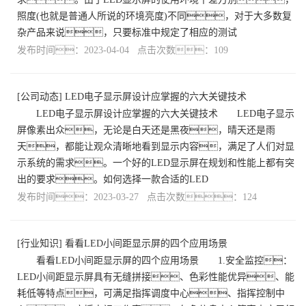
照度(也就是普通人所说的环境亮度)不同，对于大多数复
杂产品来说，只要标准中规定了相应的测试
发布时间：2023-04-04 点击次数：109
[
公司动态
]
LED电子显示屏设计应掌握的六大关键技术
LED电子显示屏设计应掌握的六大关键技术 LED电子显示
屏像素出众，无论是白天还是黑夜，晴天还是雨
天，都能让观众清晰地看到显示内容，满足了人们对显
示系统的需求。一个好的LED显示屏在规划和性能上都有突
出的要求。如何选择一款合适的LED
发布时间：2023-03-27 点击次数：124
[
行业知识
]
看看LED小间距显示屏的四个应用场景
看看LED小间距显示屏的四个应用场景 1.安全监控：
LED小间距显示屏具有无缝拼接、色彩性能优异、能
耗低等特点，可满足指挥调度中心、指挥控制中