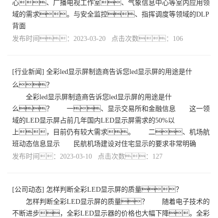
心、广播电视工作室、气象信息中心等室内应用领
域的需求。与安全监控、指挥调度等领域的DLP
背面
发布时间：2023-03-20 点击次数：106
[
行业新闻
]
全彩led显示屏制造商告诉您led显示屏的用途是什
么？
全彩led显示屏制造商告诉您led显示屏的用途是什
么？ 一、显示交易所和金融信息 这一领
域的LED显示屏占前几年国内LED显示屏需求的50%以
上，目前仍有较大需求。 二、机场航
班动态信息显示 民航机场建设对住宅显示的要求非常明确
发布时间：2023-03-10 点击次数：127
[
公司动态
]
怎样判断全彩LED显示屏的质量？
怎样判断全彩LED显示屏的质量？ 随着电子技术的
不断进步，全彩LED显示器的价格也大幅下降。全彩