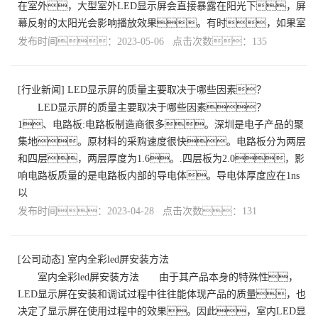
在室外，大型室外LED显示屏会直接暴露在阳光下，屏
幕反射的太阳光会影响播放效果。有时，如果室
发布时间：2023-05-06 点击次数：135
[
行业新闻
]
LED显示屏的质量主要取决于哪些因素？
LED显示屏的质量主要取决于哪些因素？
1、电路板:电路板制造商很多。深圳是电子产品的聚
集地。原材料的采购速度很快。电路板分为两层
和四层，两层厚度为1.6。.四层板为2.0，影
响电路板质量的是电路板内部的导电体。导电体厚度应在1ns
以
发布时间：2023-04-28 点击次数：131
[
公司动态
]
室内全彩led屏安装方法
室内全彩led屏安装方法 由于其产品本身的特殊性，
LED显示屏在安装和调试过程中往往能体现产品的质量，也
决定了显示屏在使用过程中的效果。因此，室内LED显