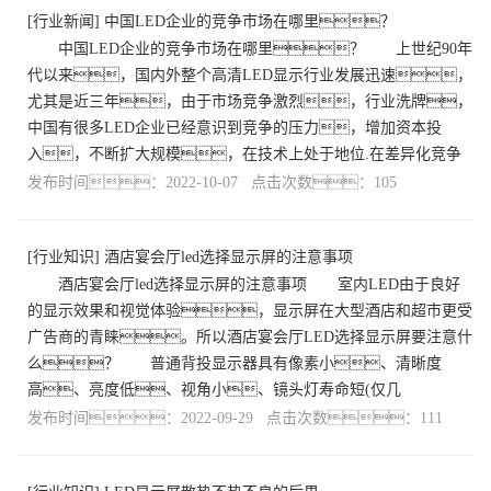
[
行业新闻
]
中国LED企业的竞争市场在哪里？
中国LED企业的竞争市场在哪里？ 上世纪90年
代以来，国内外整个高清LED显示行业发展迅速，
尤其是近三年，由于市场竞争激烈，行业洗牌，
中国有很多LED企业已经意识到竞争的压力，增加资本投
入，不断扩大规模，在技术上处于地位.在差异化竞争
发布时间：2022-10-07 点击次数：105
[
行业知识
]
酒店宴会厅led选择显示屏的注意事项
酒店宴会厅led选择显示屏的注意事项 室内LED由于良好
的显示效果和视觉体验，显示屏在大型酒店和超市更受
广告商的青睐。所以酒店宴会厅LED选择显示屏要注意什
么？ 普通背投显示器具有像素小、清晰度
高、亮度低、视角小、镜头灯寿命短(仅几
发布时间：2022-09-29 点击次数：111