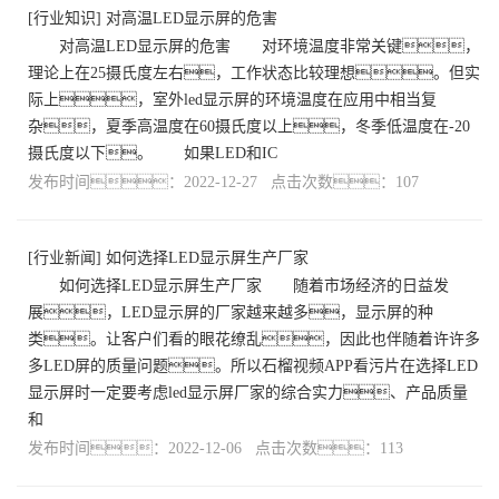
[
行业知识
]
对高温LED显示屏的危害
对高温LED显示屏的危害 对环境温度非常关键，
理论上在25摄氏度左右，工作状态比较理想。但实
际上，室外led显示屏的环境温度在应用中相当复
杂，夏季高温度在60摄氏度以上，冬季低温度在-20
摄氏度以下。 如果LED和IC
发布时间：2022-12-27 点击次数：107
[
行业新闻
]
如何选择LED显示屏生产厂家
如何选择LED显示屏生产厂家 随着市场经济的日益发
展，LED显示屏的厂家越来越多，显示屏的种
类。让客户们看的眼花缭乱，因此也伴随着许许多
多LED屏的质量问题。所以石榴视频APP看污片在选择LED
显示屏时一定要考虑led显示屏厂家的综合实力、产品质量
和
发布时间：2022-12-06 点击次数：113