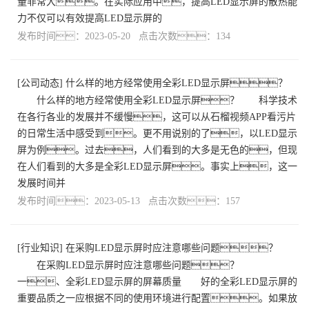
量非常大。在实际应用中，提高LED显示屏的散热能
力不仅可以有效提高LED显示屏的
发布时间：2023-05-20 点击次数：134
[
公司动态
]
什么样的地方经常使用全彩LED显示屏？
什么样的地方经常使用全彩LED显示屏？ 科学技术
在各行各业的发展并不缓慢，这可以从石榴视频APP看污片
的日常生活中感受到。更不用说别的了，以LED显示
屏为例。过去，人们看到的大多是无色的，但现
在人们看到的大多是全彩LED显示屏。事实上，这一
发展时间并
发布时间：2023-05-13 点击次数：157
[
行业知识
]
在采购LED显示屏时应注意哪些问题？
在采购LED显示屏时应注意哪些问题？
一、全彩LED显示屏的屏幕质量 好的全彩LED显示屏的
重要品质之一应根据不同的使用环境进行配置。如果放