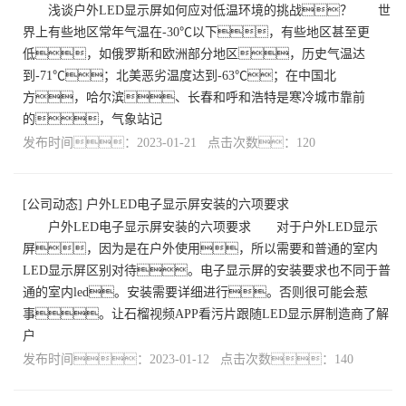
浅谈户外LED显示屏如何应对低温环境的挑战？ 世
界上有些地区常年气温在-30℃以下，有些地区甚至更
低，如俄罗斯和欧洲部分地区，历史气温达
到-71℃；北美恶劣温度达到-63℃；在中国北
方，哈尔滨、长春和呼和浩特是寒冷城市靠前
的，气象站记
发布时间：2023-01-21 点击次数：120
[
公司动态
]
户外LED电子显示屏安装的六项要求
户外LED电子显示屏安装的六项要求 对于户外LED显示
屏，因为是在户外使用，所以需要和普通的室内
LED显示屏区别对待。电子显示屏的安装要求也不同于普
通的室内led。安装需要详细进行。否则很可能会惹
事。让石榴视频APP看污片跟随LED显示屏制造商了解
户
发布时间：2023-01-12 点击次数：140