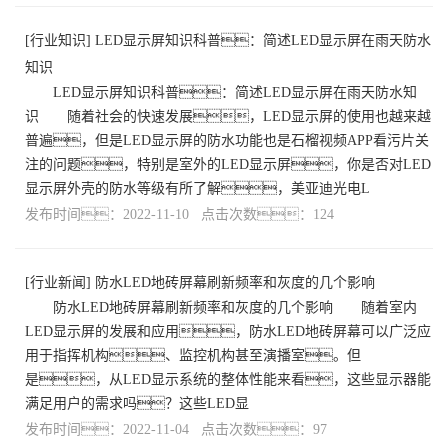
[
行业知识
]
LED显示屏知识科普：简述LED显示屏在雨天防水
知识
LED显示屏知识科普：简述LED显示屏在雨天防水知
识 随着社会的快速发展，LED显示屏的使用也越来越
普遍，但是LED显示屏的防水功能也是石榴视频APP看污片关
注的问题，特别是室外的LED显示屏，你是否对LED
显示屏外壳的防水等级有所了解，美亚迪光电L
发布时间：2022-11-10 点击次数：124
[
行业新闻
]
防水LED地砖屏幕刷新频率和灰度的几个影响
防水LED地砖屏幕刷新频率和灰度的几个影响 随着室内
LED显示屏的发展和应用，防水LED地砖屏幕可以广泛应
用于指挥机构、监控机构甚至演播室。但
是，从LED显示系统的整体性能来看，这些显示器能
满足用户的需求吗？这些LED显
发布时间：2022-11-04 点击次数：97