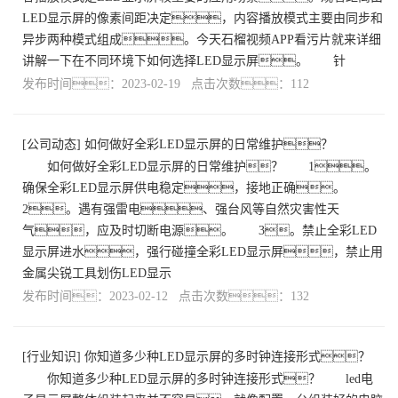
LED显示屏的像素间距决定，内容播放模式主要由同步和
异步两种模式组成。今天石榴视频APP看污片就来详细
讲解一下在不同环境下如何选择LED显示屏。 针
发布时间：2023-02-19 点击次数：112
[
公司动态
]
如何做好全彩LED显示屏的日常维护？
如何做好全彩LED显示屏的日常维护？ 1。
确保全彩LED显示屏供电稳定，接地正确。
2。遇有强雷电、强台风等自然灾害性天
气，应及时切断电源。 3。禁止全彩LED
显示屏进水，强行碰撞全彩LED显示屏，禁止用
金属尖锐工具划伤LED显示
发布时间：2023-02-12 点击次数：132
[
行业知识
]
你知道多少种LED显示屏的多时钟连接形式？
你知道多少种LED显示屏的多时钟连接形式？ led电