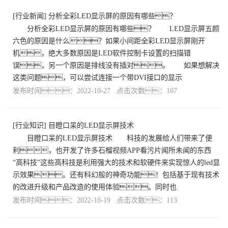
[
行业新闻
]
分析全彩LED显示屏的原因有哪些？
分析全彩LED显示屏的原因有哪些？ LED显示屏五颜
六色的原因是什么？如果小间距全彩LED显示屏刚开
机，绝大多数原因是LED软件控制卡设置的扫描错
误，另一个原因是排线没有插对。 如果想解决
这类问题，可以尝试连接一个带DVI接口的显示
发布时间：2022-10-27 点击次数：107
[
行业知识
]
目瞪口呆的LED显示屏技术
目瞪口呆的LED显示屏技术 科技的发展给人们带来了便
利，也开发了许多石榴视频APP看污片闻所未闻的东西
“高科技”这些高科技是利用强大的技术和软硬件来实现惊人的led显
示效果。还有科幻般的神奇功能！包括基于现有技术
的改进升级和产品改造的使用体验。同时也
发布时间：2022-10-19 点击次数：113