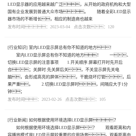
LED显示器的应用越来越广泛，从开始的政府机构和大型
国有企业发展到普通大众市场。 随着全彩LED显示
器市场的不断增长，相应的制造商也越来
发布时间：2023-03-04 点击次数：120
[
行业知识
]
室内LED显示屏总有你不知道的地方！
室内LED显示屏总有你不知道的地方！ 一、
切换LED显示屏的注意事项 1.开关顺序:屏幕打开时先开后
合；关屏时:先关屏后关，不关显示屏先关电
脑，会形成高亮的屏体，干脆烧坏灯管，后
果严重。 2.切换LED显示屏时，间隔应大于1分
钟；
发布时间：2023-02-26 点击次数：105
[
行业新闻
]
如何根据使用环境选择LED显示屏？
如何根据使用环境选择LED显示屏？ 观看距离和内
容播放模式是LED显示屏较重要的应用场景。观看距离由