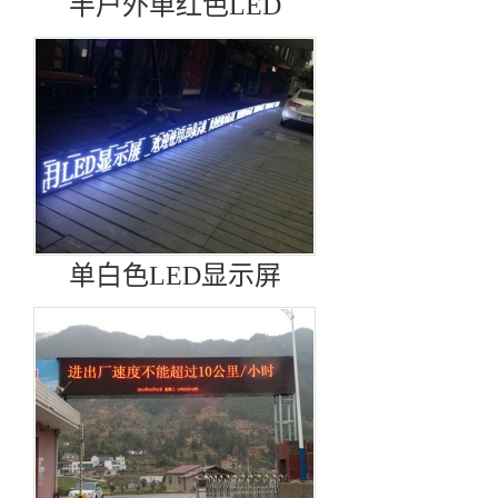
半户外单红色LED
单白色LED显示屏