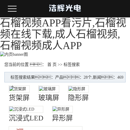
石榴视频APP看污片,石榴视
频在线下载,成人石榴视频,
石榴视频成人APP
您当前的位置 ：
首 页
>> 标签搜索
标签搜索结果：产品：28个,新闻：469
个
货架屏
玻璃屏
隐形屏
沉浸式LED
异形屏