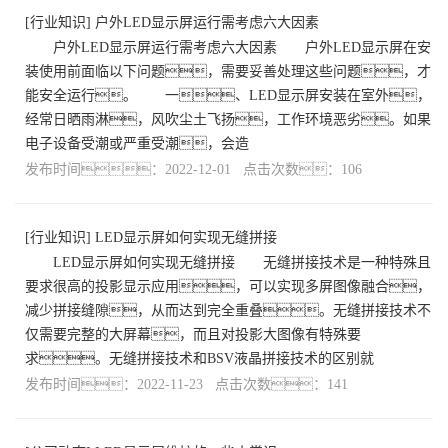
[
行业知识
]
户外LED显示屏运行需考虑六大因素
户外LED显示屏运行需考虑六大因素 户外LED显示屏在安
装使用前面临以下问题，需要妥善处理这些问题，才
能安全运行。 一、LED显示屏安装在室外，
经常日晒雨淋，风吹尘土飞扬，工作环境恶劣。如果
电子设备受潮或严重受潮，会造
发布时间：2022-12-01 点击次数：106
[
行业知识
]
LED显示屏如何实现无缝拼接
LED显示屏如何实现无缝拼接 无缝拼接技术是一种特殊且
要求很高的投影显示应用，可以实现多屏图像融合，
减少拼接缝隙，从而达到完全重叠。无缝拼接技术不
仅需要完整的大屏幕，而且对投影大图像有特殊要
求。无缝拼接技术和BSV液晶拼接技术的区别就
发布时间：2022-11-23 点击次数：141