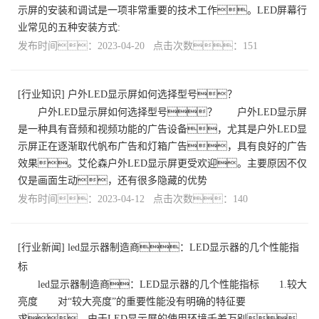
示屏的安装和调试是一项非常重要的技术工作。LED屏幕行
业常见的五种安装方式:
发布时间：2023-04-20 点击次数：151
[
行业知识
]
户外LED显示屏如何选择型号？
户外LED显示屏如何选择型号？ 户外LED显示屏
是一种具有音频和视频功能的广告设备，尤其是户外LED显
示屏正在逐渐取代帆布广告和灯箱广告，具有良好的广告
效果。艾伦森户外LED显示屏更受欢迎。主要原因不仅
仅是画面生动，还有很多隐藏的优势
发布时间：2023-04-12 点击次数：140
[
行业新闻
]
led显示器制造商：LED显示器的几个性能指
标
led显示器制造商：LED显示器的几个性能指标 1.较大
亮度 对“较大亮度”的重要性能没有明确的特征要
求。由于LED显示屏的使用环境千差万别，