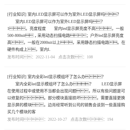
[
行业知识
]
室内LED显示屏可以作为室外LED显示屏吗？
室内LED显示屏可以作为室外LED显示屏吗？
1。亮度程度 室内led显示屏亮度不高，一般
500-800nit，采用动态扫描电路；户外led显示屏亮度
高，一般在2000nit以上，采用静态扫描电路。在
硬件构成上，室内L
发布时间：2022-11-04 点击次数：108
[
行业知识
]
室内全彩led显示模组坏了怎么办？
室内全彩led显示模组坏了怎么办？ LED显示屏
在使用过程中或使用不当都会出现问题，所以有些问题是可
以修复的。部分模块直接损坏，需要直接更换
显示屏的模块。边肖经常听到公司的销售会谈到一些直接购
买几个模块的客
发布时间：2022-10-27 点击次数：194