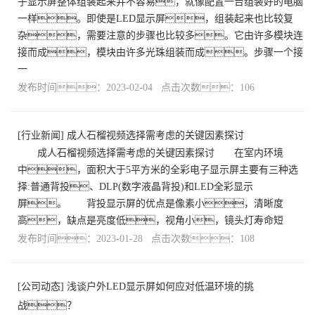
子显示屏整体组装起来并不容易，就像配置一台组装好的电脑
一样。即使是LED显示屏，组装起来也比较复
杂，需要注意的步骤也比较多。它由许多模块连
接而成，模块由许多光珠组装而成。步骤一个接
一
发布时间：2023-02-04 点击次数：106
[
行业新闻
]
成人石榴视频选择需考虑的关键因素探讨
成人石榴视频选择需考虑的关键因素探讨 在室内环境
中，面积大于5平方米的全彩电子显示屏主要有三种选
择:普通背投、DLP(数字液晶背投)和LED全彩显示
屏。 背投显示屏的优点是像素小，清晰度
高，缺点是亮度低，视角小，镜头灯寿命短
发布时间：2023-01-28 点击次数：108
[
公司动态
]
浅谈户外LED显示屏如何应对低温环境的挑
战？