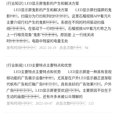
[
行业知识
]
LED显示屏鬼影的产生和解决方案
LED显示屏鬼影的产生和解决方案 LED显示屏扫描屏的鬼
影，扫描分为行扫和列扫。这里石榴视频APP看污片
主要介绍行扫产生的鬼影。系统在不同的时间驱动扫描
线。在驱动下一行时，石榴视频APP看污片称之为
上一行暗亮现象“鬼影”。原因是:上一行线关闭
时，电路中残留的电量无处
发布时间：2022-10-19 点击次数：94
[
行业新闻
]
LED主要特点主要特点和优势
LED主要特点主要特点和优势 LED显示屏是一种具有音视
频功能的广告展示设备，尤其是在户外LED显示器正逐渐取
代帆布广告和灯箱广告，具有良好的广告效果。户外
广告。LED显示屏更受欢迎。主要原因不仅在于
生动的画面，还有许多未被公众理解的
发布时间：2022-10-07 点击次数：125