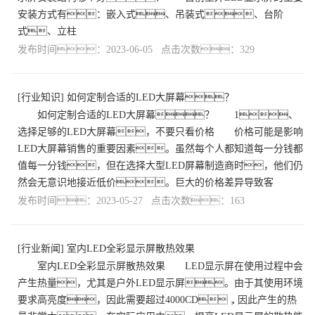
安装方式有：嵌入式、吊装式、台阶
式、立柱
发布时间：2023-06-05 点击次数：329
[
行业知识
]
如何定制合适的LED大屏幕？
如何定制合适的LED大屏幕？ 1、
选择足够的LED大屏幕，不要只看价格 价格可能是影响
LED大屏幕销售的重要因素。虽然每个人都知道每一分钱都
值每一分钱，但在选择大型LED屏幕制造商时，他们仍
然会无意识地接近低价。巨大的价格差异导致客
发布时间：2023-05-27 点击次数：163
[
行业新闻
]
室内LED全彩显示屏散热效果
室内LED全彩显示屏散热效果 LED显示屏在使用过程中会
产生热量，尤其是户外LED显示屏。由于其使用环境
要求高亮度，因此需要超过4000CD，因此产生的热