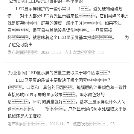
[
公司动态
]
LED显示屏维护的一些小常识
LED显示屏维护的一些小常识 1。避免硬物磕碰划
伤 对于大部分LED背光显示器来说，它们易碎的地方
就是屏幕，屏幕的硬度一般小于3H。如果不注
意，很容易被其他设备误伤。一旦屏幕损
坏，就意味着这个LED显示屏基本报废。 为
了避免可能出
发布时间：2022-11-23 点击次数：111
[
行业新闻
]
LED显示屏的质量主要取决于哪个因素？
LED显示屏的质量主要取决于哪个因素？
1。口罩和工具包的问题。掩膜版的油墨颜色和一致性
直接影响led显示屏的显示效果。墨水颜色好的
话，led灯的质量就好，基本上显示屏没什么大问
题。 2。户外显示屏的防水处理取决于是
机械还是人工灌胶
发布时间：2022-11-17 点击次数：95