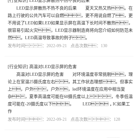
[
行业知识
]
LED显示屏散热不热不良的后果
LED显示屏散热不热不良的后果 夏天又热又热。在
路上行驶的公共汽车可以自燃，更不用说自燃了，更
不用说了LED如果LED如果显示屏在高温下长时间不散热，
很容易引起火灾，LED显示器制造商将向您介绍如何防范未
然。LED高温导致事故的例子。
发布时间：2022-09-21 点击次数：130
[
行业知识
]
高温对LED显示屏的危害
高温对LED显示屏的危害 对环境温度非常挑剔，理
论上在室温25摄氏度左右，其工作状态理想。但事实
上，户外，户外，led环境温度在应用中相当复
杂，夏季高温度可能在60摄氏度以上，冬季低温
度可能在-20摄氏度以下。 LED，IC如果工
作
发布时间：2022-09-21 点击次数：128