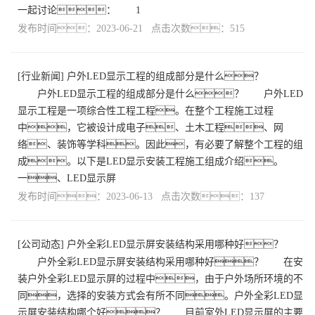
一起讨论： 1
发布时间：2023-06-21 点击次数：515
[
行业新闻
]
户外LED显示工程的组成部分是什么？
户外LED显示工程的组成部分是什么？ 户外LED
显示工程是一项综合性工程工程。在整个工程施工过程
中，它被设计成电子、土木工程、网
络、装饰等学科。因此，有必要了解整个工程的组
成。以下是LED显示安装工程施工组成介绍。
一、LED显示屏
发布时间：2023-06-13 点击次数：137
[
公司动态
]
户外全彩LED显示屏安装结构采用哪种好？
户外全彩LED显示屏安装结构采用哪种好？ 在安
装户外全彩LED显示屏的过程中，由于户外场所环境的不
同，选择的安装方式会有所不同。户外全彩LED显
示屏安装结构哪个好？ 目前室外LED显示屏的主要